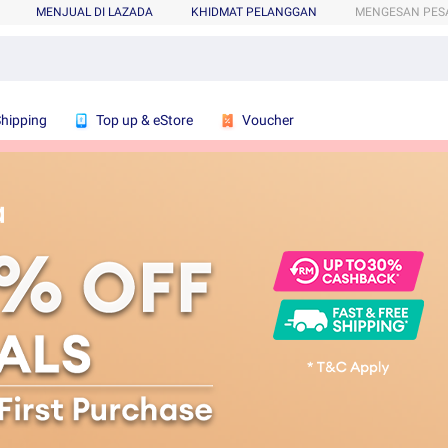
MENJUAL DI LAZADA
KHIDMAT PELANGGAN
MENGESAN PES
Shipping
Top up & eStore
Voucher