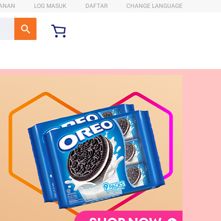
ANAN
LOG MASUK
DAFTAR
CHANGE LANGUAGE