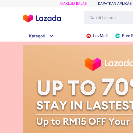
MAKLUM BALAS
DAPATKAN APLIKASI
LazMall
Free 
Kategori