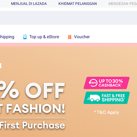
MENJUAL DI LAZADA
KHIDMAT PELANGGAN
MENGESAN PES
Shipping
Top up & eStore
Voucher