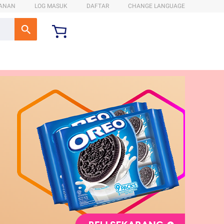
ANAN
LOG MASUK
DAFTAR
CHANGE LANGUAGE