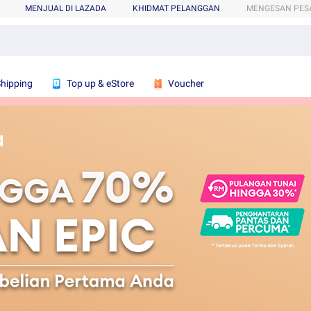
MENJUAL DI LAZADA
KHIDMAT PELANGGAN
MENGESAN PES
Shipping
Top up & eStore
Voucher