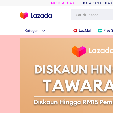
MAKLUM BALAS
DAPATKAN APLIKASI
LazMall
Free 
Kategori